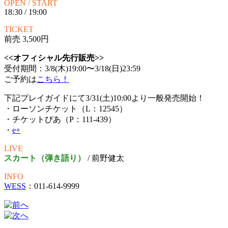
OPEN / START
18:30 / 19:00
TICKET
前売 3,500円
<<オフィシャル先行販売>>
受付期間：3/8(木)19:00〜3/18(日)23:59
ご予約は
こちら！
下記プレイガイドにて3/31(土)10:00より一般発売開始！
・ローソンチケット（L：12545）
・チケットぴあ（P：111-439）
・
e+
LIVE
スカート（弾き語り）
/ 前野健太
INFO
WESS
：011-614-9999