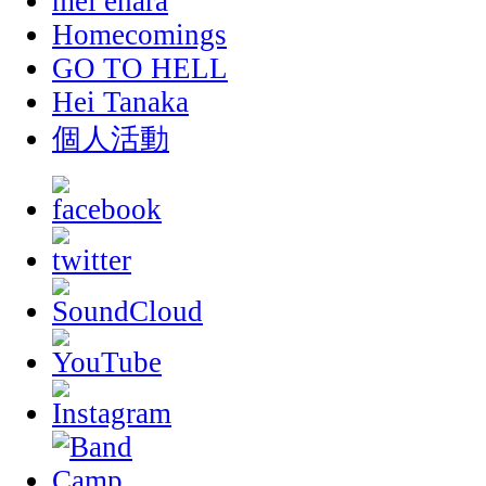
mei ehara
Homecomings
GO TO HELL
Hei Tanaka
個人活動