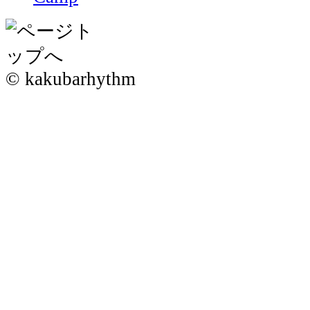
© kakubarhythm