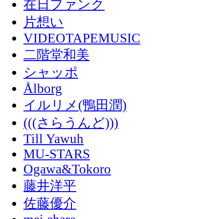
在日ファンク
片想い
VIDEOTAPEMUSIC
二階堂和美
シャッポ
Ålborg
イルリメ(鴨田潤)
(((さらうんど)))
Till Yawuh
MU-STARS
Ogawa&Tokoro
藤井洋平
佐藤優介