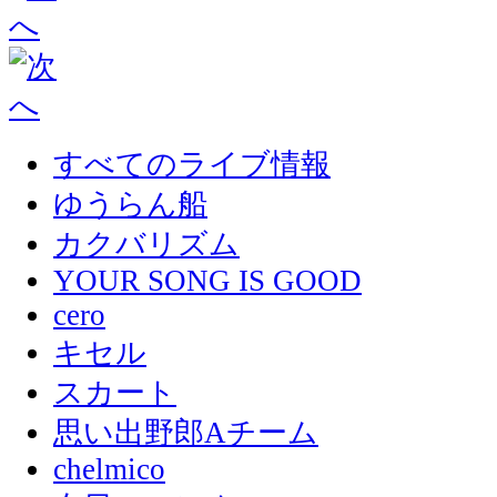
すべてのライブ情報
ゆうらん船
カクバリズム
YOUR SONG IS GOOD
cero
キセル
スカート
思い出野郎Aチーム
chelmico