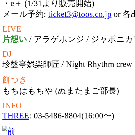
・e＋ (1/31より販売開始)
メール予約:
ticket3@toos.co.jp
or 
LIVE
片想い
/ アラゲホンジ / ジャポ
DJ
珍盤亭娯楽師匠 / Night Rhythm crew
餅つき
もちはもちや (ぬまたまご部長)
INFO
THREE
: 03-5486-8804(16:00〜)