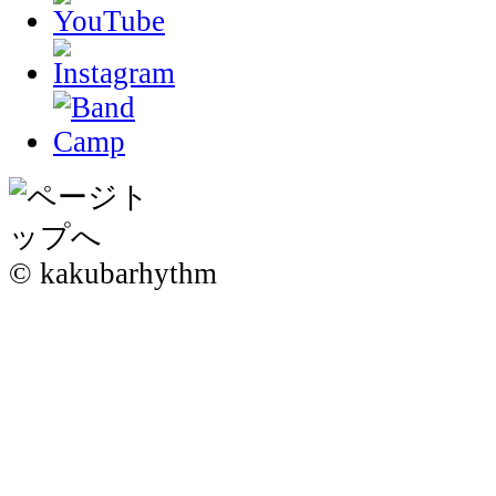
© kakubarhythm