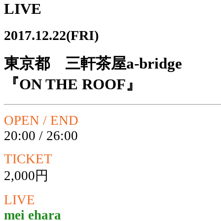
LIVE
2017.12.22(FRI)
東京都 三軒茶屋a-bridge
『ON THE ROOF』
OPEN / END
20:00 / 26:00
TICKET
2,000円
LIVE
mei ehara