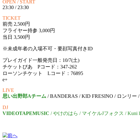
OPEN / START
23:30 / 23:30
TICKET
前売 2,500円
フライヤー持参 3,000円
当日 3,500円
※未成年者の入場不可・要顔写真付きID
プレイガイド一般発売日：10/7(土)
チケットぴあ Pコード：347-262
ローソンチケット Lコード：76895
e+
LIVE
思い出野郎Aチーム
/ BANDERAS / KID FRESINO / ロンリー
DJ
VIDEOTAPEMUSIC
/ やけのはら / マイケルJフォクス / Kuni lo