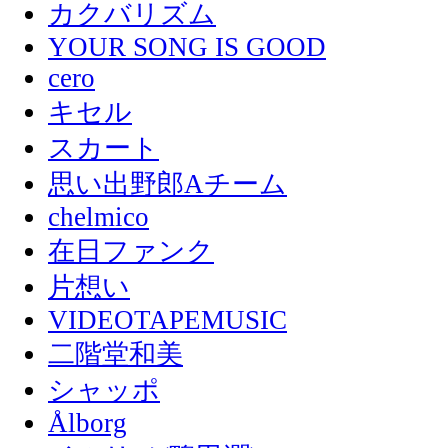
カクバリズム
YOUR SONG IS GOOD
cero
キセル
スカート
思い出野郎Aチーム
chelmico
在日ファンク
片想い
VIDEOTAPEMUSIC
二階堂和美
シャッポ
Ålborg