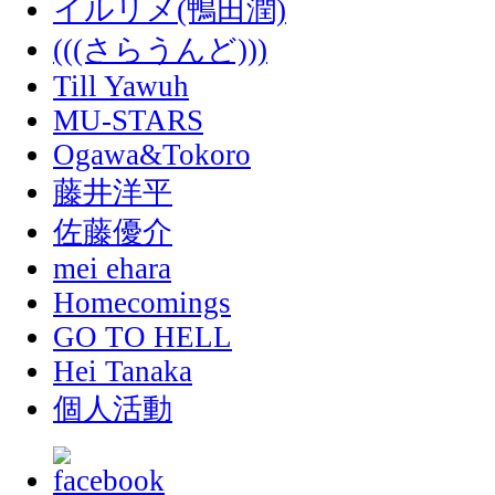
イルリメ(鴨田潤)
(((さらうんど)))
Till Yawuh
MU-STARS
Ogawa&Tokoro
藤井洋平
佐藤優介
mei ehara
Homecomings
GO TO HELL
Hei Tanaka
個人活動