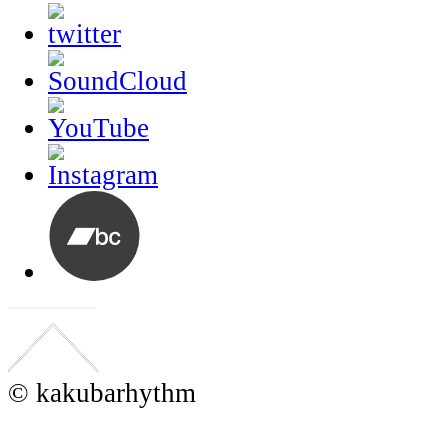
© kakubarhythm