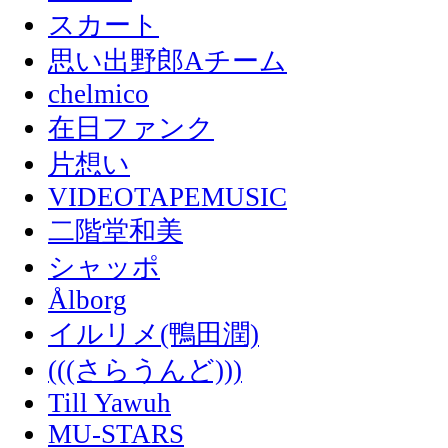
スカート
思い出野郎Aチーム
chelmico
在日ファンク
片想い
VIDEOTAPEMUSIC
二階堂和美
シャッポ
Ålborg
イルリメ(鴨田潤)
(((さらうんど)))
Till Yawuh
MU-STARS