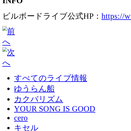
INFO
ビルボードライブ公式HP：
https://
すべてのライブ情報
ゆうらん船
カクバリズム
YOUR SONG IS GOOD
cero
キセル