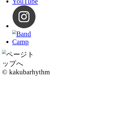
© kakubarhythm