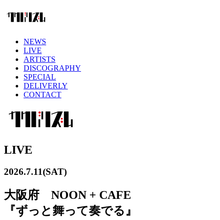
NEWS
LIVE
ARTISTS
DISCOGRAPHY
SPECIAL
DELIVERLY
CONTACT
LIVE
2026.7.11(SAT)
大阪府 NOON + CAFE
『ずっと舞って奏でる』