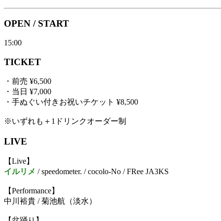
OPEN / START
15:00
TICKET
・前売 ¥6,500
・当日 ¥7,000
・手ぬぐい付きお祝いチケット ¥8,500
※いずれも＋1ドリンクオーダー制
LIVE
【Live】
イルリメ
/ speedometer. / cocolo-No / FRee JA3KS
【Performance】
中川裕貴 / 菊池航（淡水）
【盆踊り】