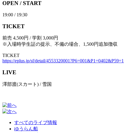
OPEN / START
19:00 / 19:30
TICKET
前売 4,500円 / 学割 3,000円
※入場時学生証の提示、不備の場合、1,500円追加徴収
TICKET
https://eplus.jp/sf/detail/4553320001?P6=001&P1=0402&P59=1
LIVE
澤部渡(スカート) / 雪国
すべてのライブ情報
ゆうらん船