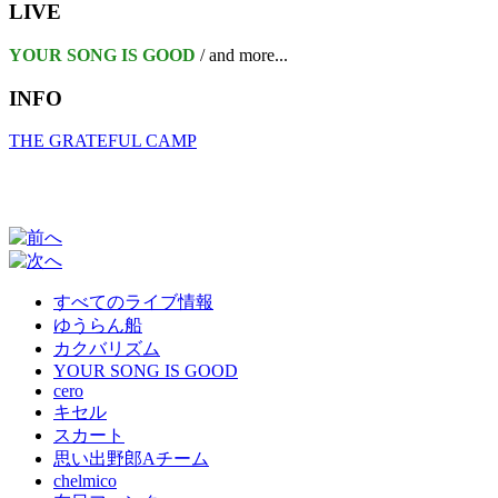
LIVE
YOUR SONG IS GOOD
/ and more...
INFO
THE GRATEFUL CAMP
すべてのライブ情報
ゆうらん船
カクバリズム
YOUR SONG IS GOOD
cero
キセル
スカート
思い出野郎Aチーム
chelmico