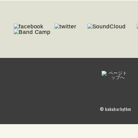
© kakubarhythm