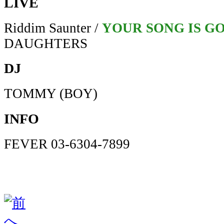
LIVE
Riddim Saunter /
YOUR SONG IS G
DAUGHTERS
DJ
TOMMY (BOY)
INFO
FEVER 03-6304-7899