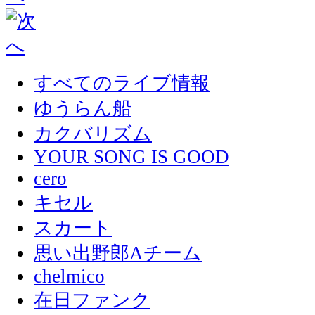
すべてのライブ情報
ゆうらん船
カクバリズム
YOUR SONG IS GOOD
cero
キセル
スカート
思い出野郎Aチーム
chelmico
在日ファンク