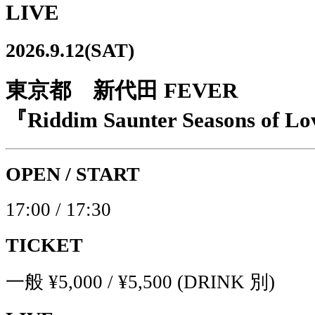
LIVE
2026.9.12(SAT)
東京都 新代田 FEVER
『Riddim Saunter Seasons of L
OPEN / START
17:00 / 17:30
TICKET
一般 ¥5,000 / ¥5,500 (DRINK 別)