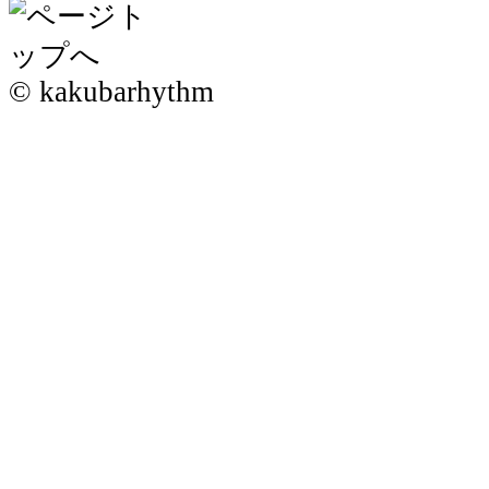
© kakubarhythm