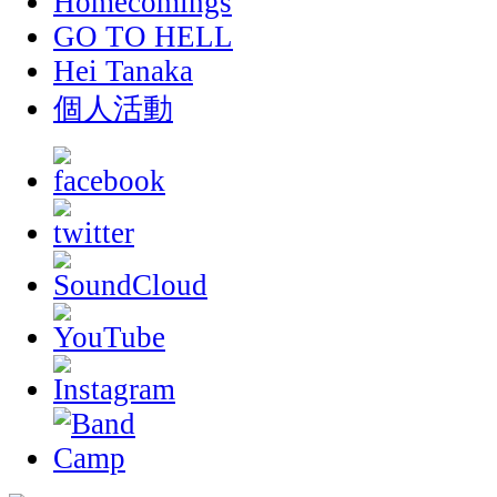
Homecomings
GO TO HELL
Hei Tanaka
個人活動