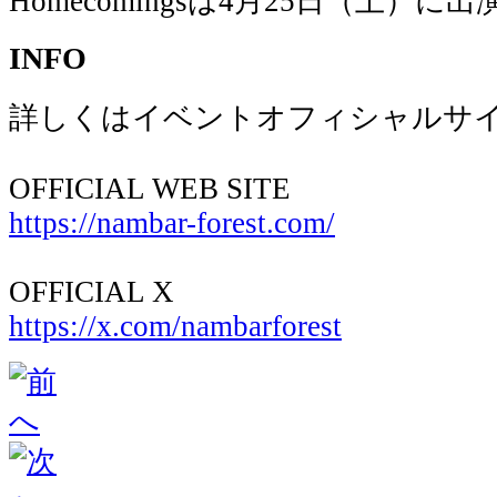
Homecomingsは4月25日（土）
INFO
詳しくはイベントオフィシャルサ
OFFICIAL WEB SITE
https://nambar-forest.com/
OFFICIAL X
https://x.com/nambarforest