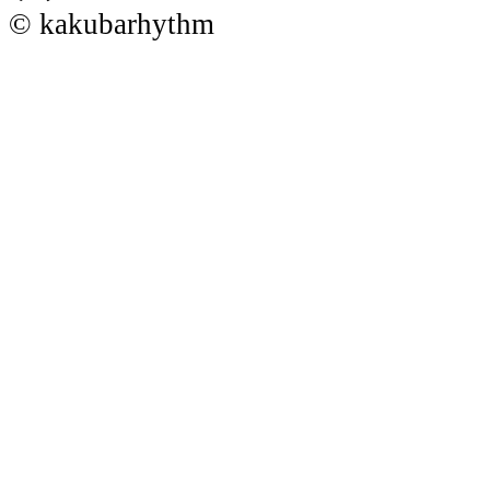
© kakubarhythm