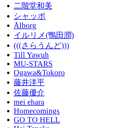
二階堂和美
シャッポ
Ålborg
イルリメ(鴨田潤)
(((さらうんど)))
Till Yawuh
MU-STARS
Ogawa&Tokoro
藤井洋平
佐藤優介
mei ehara
Homecomings
GO TO HELL