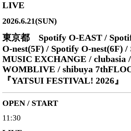
LIVE
2026.6.21(SUN)
東京都 Spotify O-EAST / Spotif
O-nest(5F) / Spotify O-nest(6F) /
MUSIC EXCHANGE / clubasia /
WOMBLIVE / shibuya 7thFLO
『YATSUI FESTIVAL! 2026』
OPEN / START
11:30