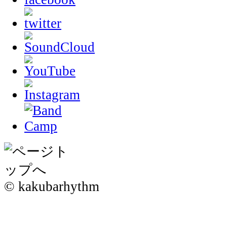
© kakubarhythm