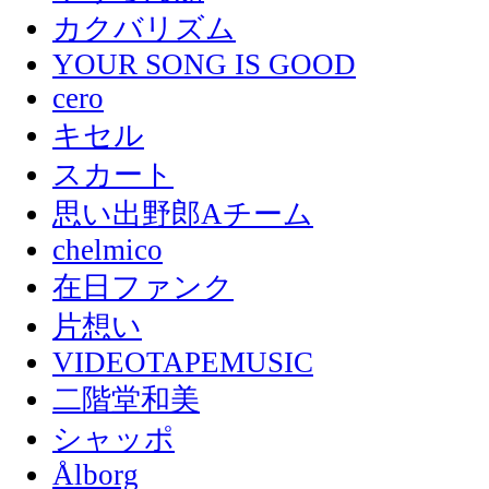
カクバリズム
YOUR SONG IS GOOD
cero
キセル
スカート
思い出野郎Aチーム
chelmico
在日ファンク
片想い
VIDEOTAPEMUSIC
二階堂和美
シャッポ
Ålborg