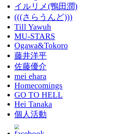
イルリメ(鴨田潤)
(((さらうんど)))
Till Yawuh
MU-STARS
Ogawa&Tokoro
藤井洋平
佐藤優介
mei ehara
Homecomings
GO TO HELL
Hei Tanaka
個人活動