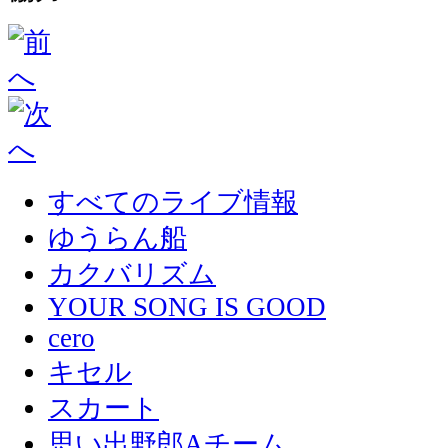
すべてのライブ情報
ゆうらん船
カクバリズム
YOUR SONG IS GOOD
cero
キセル
スカート
思い出野郎Aチーム