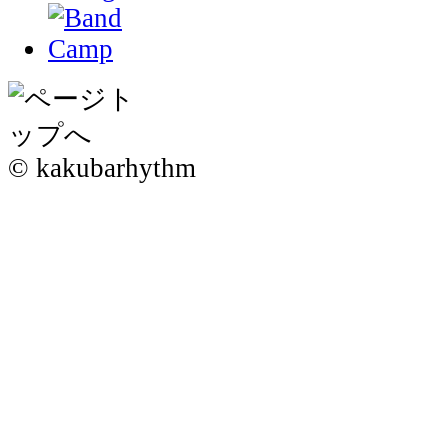
© kakubarhythm