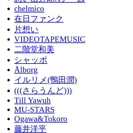
chelmico
在日ファンク
片想い
VIDEOTAPEMUSIC
二階堂和美
シャッポ
Ålborg
イルリメ(鴨田潤)
(((さらうんど)))
Till Yawuh
MU-STARS
Ogawa&Tokoro
藤井洋平