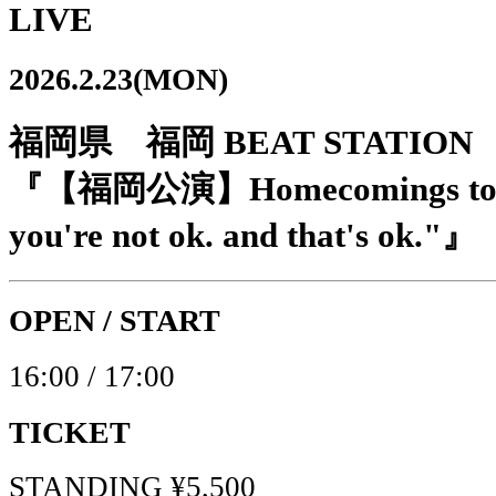
LIVE
2026.2.23(MON)
福岡県 福岡 BEAT STATION
『【福岡公演】Homecomings tour 2
you're not ok. and that's ok."』
OPEN / START
16:00 / 17:00
TICKET
STANDING ¥5,500