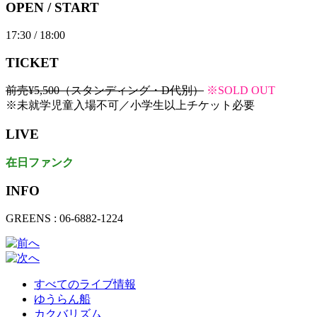
OPEN / START
17:30 / 18:00
TICKET
前売¥5,500（スタンディング・D代別）
※SOLD OUT
※未就学児童入場不可／小学生以上チケット必要
LIVE
在日ファンク
INFO
GREENS : 06-6882-1224
すべてのライブ情報
ゆうらん船
カクバリズム