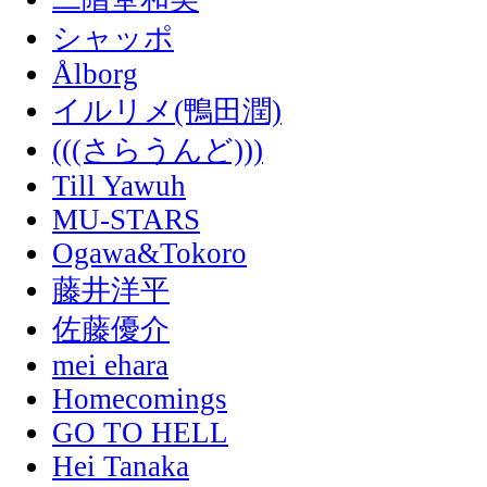
シャッポ
Ålborg
イルリメ(鴨田潤)
(((さらうんど)))
Till Yawuh
MU-STARS
Ogawa&Tokoro
藤井洋平
佐藤優介
mei ehara
Homecomings
GO TO HELL
Hei Tanaka