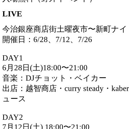
LIVE
今治銀座商店街土曜夜市〜新町ナイ
開催日：6/28、7/12、7/26
DAY1
6月28日(土)18:00〜21:00
音楽：DJチョット・ベイカー
出店：越智商店・curry steady・k
ュース
DAY2
7月12日(土) 18:00〜21:00