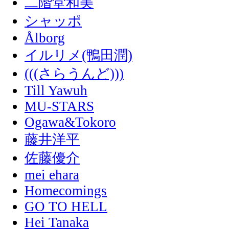
二階堂和美
シャッポ
Ålborg
イルリメ(鴨田潤)
(((さらうんど)))
Till Yawuh
MU-STARS
Ogawa&Tokoro
藤井洋平
佐藤優介
mei ehara
Homecomings
GO TO HELL
Hei Tanaka