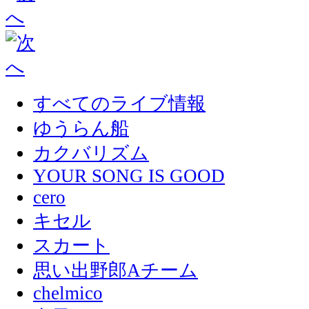
すべてのライブ情報
ゆうらん船
カクバリズム
YOUR SONG IS GOOD
cero
キセル
スカート
思い出野郎Aチーム
chelmico