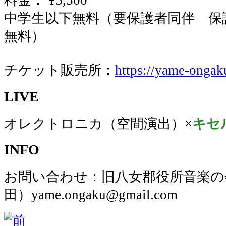
料金： ¥5,500
中学生以下無料（要保護者同伴 保
無料）
チケット販売所：
https://yame-ongaku
LIVE
オレクトロニカ（空間演出）×
キセ
INFO
お問い合わせ：旧八女郡役所音楽の会 08
田）yame.ongaku@gmail.com