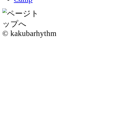
© kakubarhythm