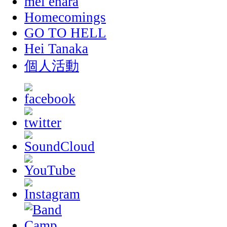
mei ehara
Homecomings
GO TO HELL
Hei Tanaka
個人活動