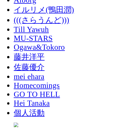
Ålborg
イルリメ(鴨田潤)
(((さらうんど)))
Till Yawuh
MU-STARS
Ogawa&Tokoro
藤井洋平
佐藤優介
mei ehara
Homecomings
GO TO HELL
Hei Tanaka
個人活動