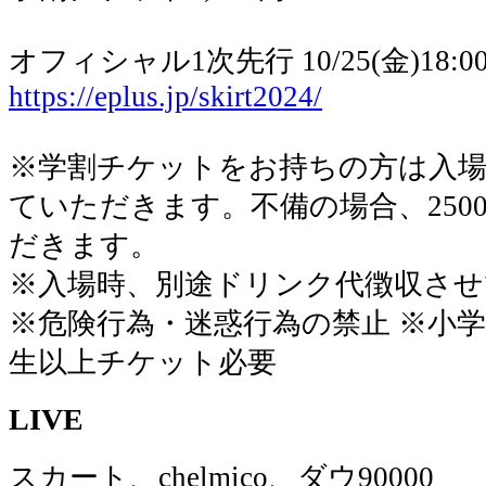
オフィシャル1次先行 10/25(金)18:00〜
https://eplus.jp/skirt2024/
※学割チケットをお持ちの方は入場
ていただきます。不備の場合、250
だきます。
※入場時、別途ドリンク代徴収さ
※危険行為・迷惑行為の禁止 ※小
生以上チケット必要
LIVE
スカート、chelmico、ダウ90000