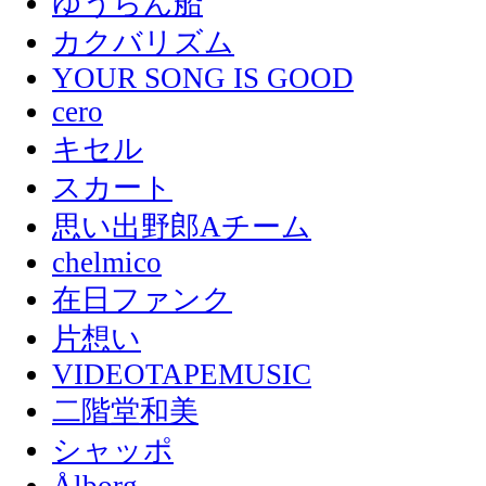
ゆうらん船
カクバリズム
YOUR SONG IS GOOD
cero
キセル
スカート
思い出野郎Aチーム
chelmico
在日ファンク
片想い
VIDEOTAPEMUSIC
二階堂和美
シャッポ