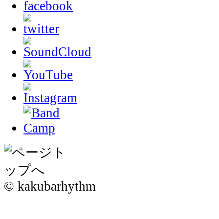
© kakubarhythm