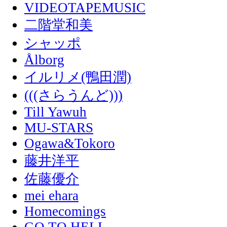
VIDEOTAPEMUSIC
二階堂和美
シャッポ
Ålborg
イルリメ(鴨田潤)
(((さらうんど)))
Till Yawuh
MU-STARS
Ogawa&Tokoro
藤井洋平
佐藤優介
mei ehara
Homecomings