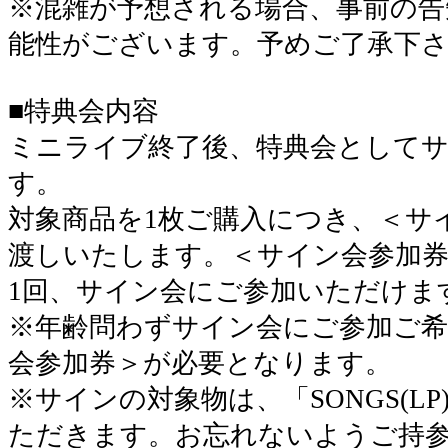
※混雑が予想される場合、事前の告
能性がございます。予めご了承下
■特典会内容
ミニライブ終了後、特典会として
す。
対象商品を1枚ご購入につき、＜サ
渡しいたします。＜サイン会参加券
1回、サイン会にご参加いただけま
※年齢問わずサイン会にご参加ご
会参加券＞が必要となります。
※サインの対象物は、「SONGS(L
ただきます。お忘れないようご持