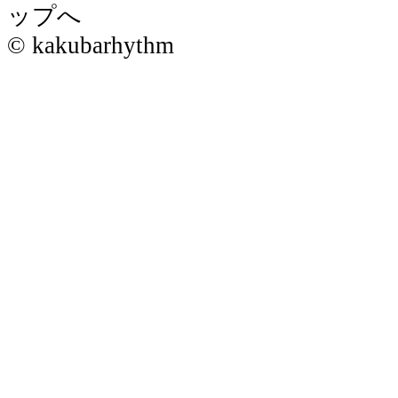
© kakubarhythm