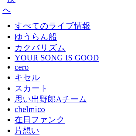
すべてのライブ情報
ゆうらん船
カクバリズム
YOUR SONG IS GOOD
cero
キセル
スカート
思い出野郎Aチーム
chelmico
在日ファンク
片想い