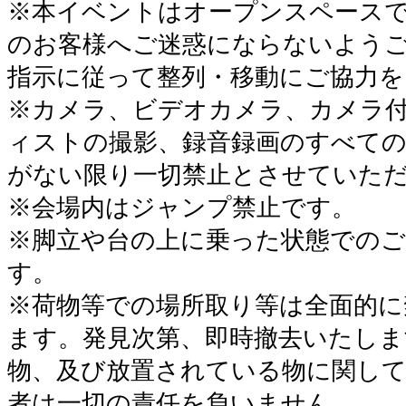
※本イベントはオープンスペース
のお客様へご迷惑にならないよう
指示に従って整列・移動にご協力
※カメラ、ビデオカメラ、カメラ
ィストの撮影、録音録画のすべて
がない限り一切禁止とさせていた
※会場内はジャンプ禁止です。
※脚立や台の上に乗った状態でのご
す。
※荷物等での場所取り等は全面的に
ます。発見次第、即時撤去いたしま
物、及び放置されている物に関して
者は一切の責任を負いません。