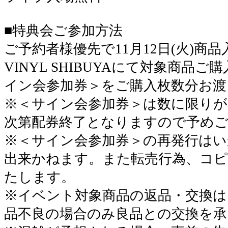
■特典会ご参加方法
ご予約者様優先で11月12日(火)商品入
VINYL SHIBUYAにて対象商品
イン会参加券＞をご購入枚数分お渡
※＜サイン会参加券＞は数に限り
次第配券終了となりますので予め
※＜サイン会参加券＞の再発行は
出来かねます。また転売行為、コピ
たします。
※イベント対象商品の返品・交換は
品不良の場合のみ良品との交換を承