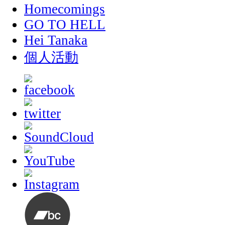
Homecomings
GO TO HELL
Hei Tanaka
個人活動