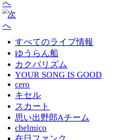
すべてのライブ情報
ゆうらん船
カクバリズム
YOUR SONG IS GOOD
cero
キセル
スカート
思い出野郎Aチーム
chelmico
在日ファンク