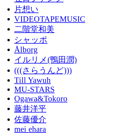
片想い
VIDEOTAPEMUSIC
二階堂和美
シャッポ
Ålborg
イルリメ(鴨田潤)
(((さらうんど)))
Till Yawuh
MU-STARS
Ogawa&Tokoro
藤井洋平
佐藤優介
mei ehara