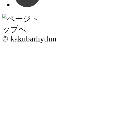
© kakubarhythm