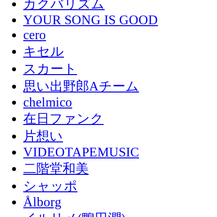
カクバリズム
YOUR SONG IS GOOD
cero
キセル
スカート
思い出野郎Aチーム
chelmico
在日ファンク
片想い
VIDEOTAPEMUSIC
二階堂和美
シャッポ
Ålborg