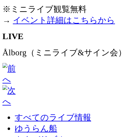
※ミニライブ観覧無料
→
イベント詳細はこちらから
LIVE
Ålborg（ミニライブ&サイン会）
すべてのライブ情報
ゆうらん船