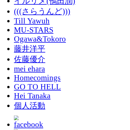
イルリメ(鴨田潤)
(((さらうんど)))
Till Yawuh
MU-STARS
Ogawa&Tokoro
藤井洋平
佐藤優介
mei ehara
Homecomings
GO TO HELL
Hei Tanaka
個人活動