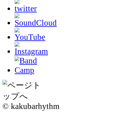
© kakubarhythm