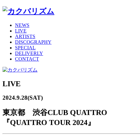
NEWS
LIVE
ARTISTS
DISCOGRAPHY
SPECIAL
DELIVERLY
CONTACT
LIVE
2024.9.28(SAT)
東京都 渋谷CLUB QUATTRO
『QUATTRO TOUR 2024』