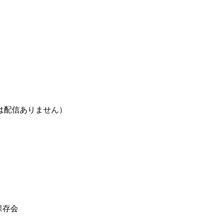
は配信ありません）
能保存会