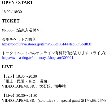
OPEN / START
18:00 / 18:30
TICKET
¥6,800-（温泉入浴付き）
会場チケットご購入
https://oomuraya.stores.jp/items/663df364444fad08f5def83c
トークイベントのみオンライン有料配信があります（ライブ
https://twitcasting.tv/oomuraya/shopcart/309021
LIVE
【Talk】18:30〜20:30
「風土・民謡・音楽・温泉」
VIDEOTAPEMUSIC、大石始、桜井祐
【Live】20:30〜21:30
VIDEOTAPEMUSIC（solo Live）、special guest 嬉野伝統芸