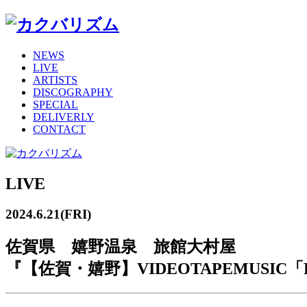
NEWS
LIVE
ARTISTS
DISCOGRAPHY
SPECIAL
DELIVERLY
CONTACT
LIVE
2024.6.21(FRI)
佐賀県 嬉野温泉 旅館大村屋
『【佐賀・嬉野】VIDEOTAPEMUSIC「R