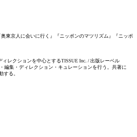
『奥東京人に会いに行く』『ニッポンのマツリズム』『ニッポ
ションを中心とするTISSUE Inc. / 出版レーベル
企画・編集・ディレクション・キュレーションを行う。共著に
動する。