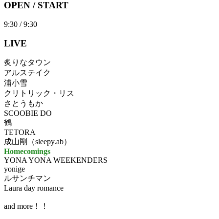
OPEN / START
9:30 / 9:30
LIVE
炙りなタウン
アルステイク
浦小雪
クリトリック・リス
さとうもか
SCOOBIE DO
鶴
TETORA
成山剛（sleepy.ab）
Homecomings
YONA YONA WEEKENDERS
yonige
ルサンチマン
Laura day romance
and more！！