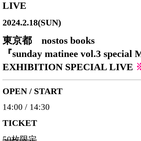
LIVE
2024.2.18(SUN)
東京都 nostos books
『sunday matinee vol.3 speci
EXHIBITION SPECIAL LIVE
OPEN / START
14:00 / 14:30
TICKET
50枚限定