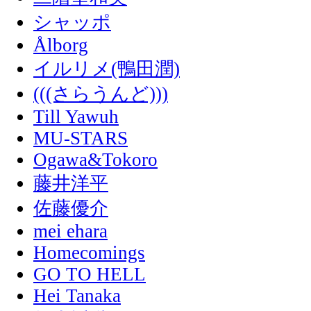
シャッポ
Ålborg
イルリメ(鴨田潤)
(((さらうんど)))
Till Yawuh
MU-STARS
Ogawa&Tokoro
藤井洋平
佐藤優介
mei ehara
Homecomings
GO TO HELL
Hei Tanaka