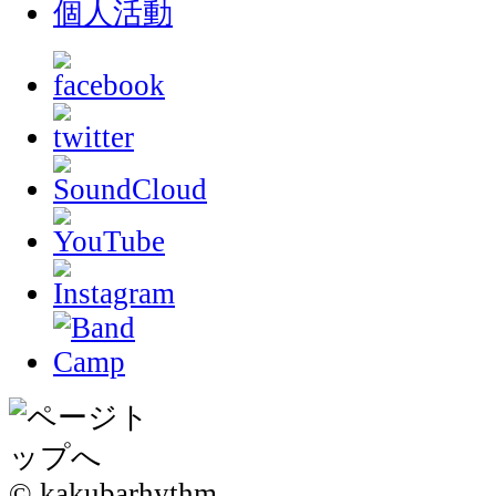
個人活動
© kakubarhythm