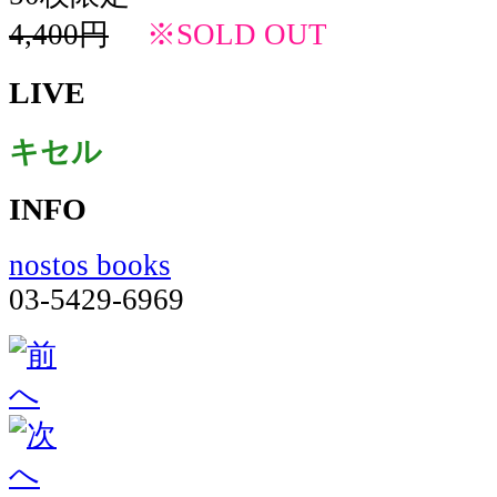
4,400円
※SOLD OUT
LIVE
キセル
INFO
nostos books
03-5429-6969