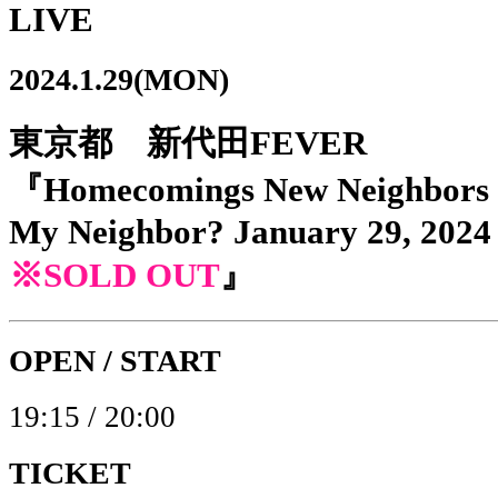
LIVE
2024.1.29(MON)
東京都 新代田FEVER
『Homecomings New Neighbors
My Neighbor? January 29, 2024
※SOLD OUT
』
OPEN / START
19:15 / 20:00
TICKET