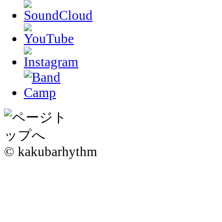
© kakubarhythm