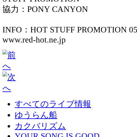
協力：PONY CANYON
INFO：HOT STUFF PROMOTION 050
www.red-hot.ne.jp
すべてのライブ情報
ゆうらん船
カクバリズム
YOUR SONG IS GOOD