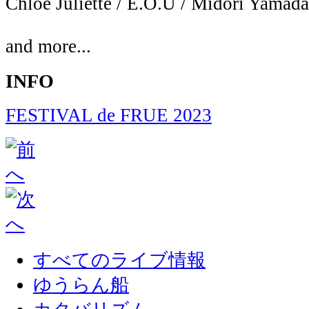
Chloé Juliette / E.O.U / Midori Ya
and more...
INFO
FESTIVAL de FRUE 2023
すべてのライブ情報
ゆうらん船