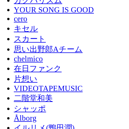
カクバリズム
YOUR SONG IS GOOD
cero
キセル
スカート
思い出野郎Aチーム
chelmico
在日ファンク
片想い
VIDEOTAPEMUSIC
二階堂和美
シャッポ
Ålborg
イルリメ(鴨田潤)