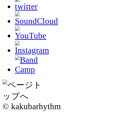
© kakubarhythm