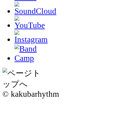
© kakubarhythm