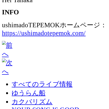
INFO
ushimadoTEPEMOKホームページ：
https://ushimadotepemok.com/
すべてのライブ情報
ゆうらん船
カクバリズム