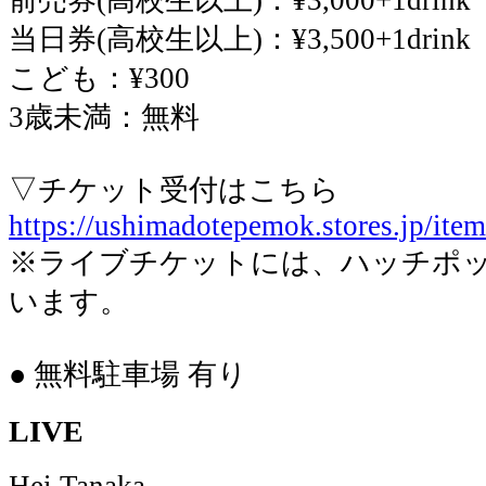
前売券(高校生以上)：¥3,000+1drink
当日券(高校生以上)：¥3,500+1drink
こども：¥300
3歳未満：無料
▽チケット受付はこちら
https://ushimadotepemok.stores.jp/it
※ライブチケットには、ハッチポ
います。
● 無料駐車場 有り
LIVE
Hei Tanaka