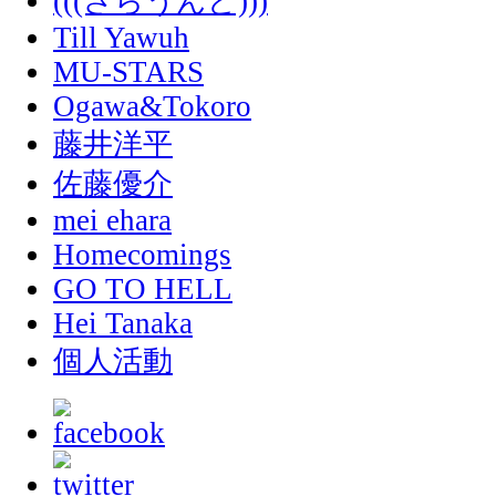
(((さらうんど)))
Till Yawuh
MU-STARS
Ogawa&Tokoro
藤井洋平
佐藤優介
mei ehara
Homecomings
GO TO HELL
Hei Tanaka
個人活動