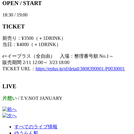
OPEN / START
18:30 / 19:00
TICKET
前売り：¥3500（＋1DRINK）
当日：¥4000（＋1DRINK）
e+イープラス（全自由） 入場：整理番号順 No.1～
販売期間 2/11 12:00～ 3/23 18:00
TICKET URL：
https://eplus.jp/sf/detail/3808390001-P0030001
LIVE
片想い
/ T.V.NOT JANUARY
すべてのライブ情報
ゆうらん船