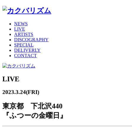
NEWS
LIVE
ARTISTS
DISCOGRAPHY
SPECIAL
DELIVERLY
CONTACT
LIVE
2023.3.24(FRI)
東京都 下北沢440
『ふつーの金曜日』