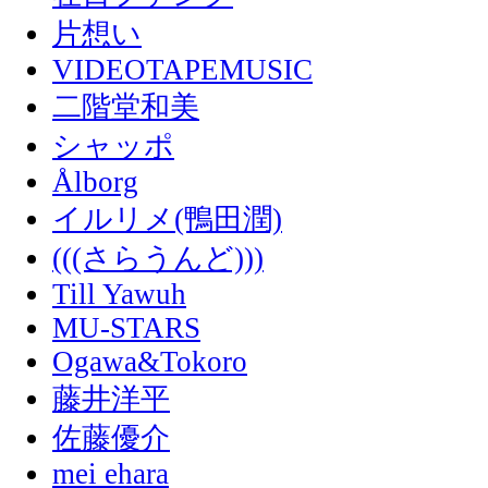
片想い
VIDEOTAPEMUSIC
二階堂和美
シャッポ
Ålborg
イルリメ(鴨田潤)
(((さらうんど)))
Till Yawuh
MU-STARS
Ogawa&Tokoro
藤井洋平
佐藤優介
mei ehara