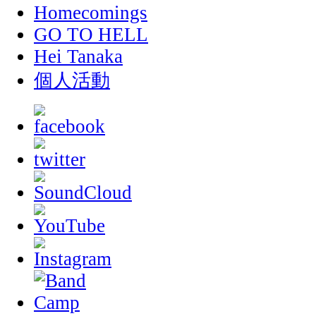
Homecomings
GO TO HELL
Hei Tanaka
個人活動