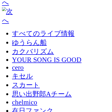
すべてのライブ情報
ゆうらん船
カクバリズム
YOUR SONG IS GOOD
cero
キセル
スカート
思い出野郎Aチーム
chelmico
在日ファンク