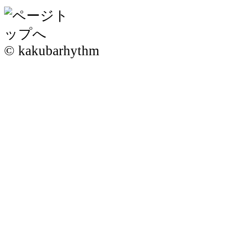
© kakubarhythm