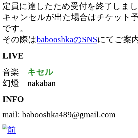
定員に達したため受付を終了しま
キャンセルが出た場合はチケット
です。
その際は
babooshkaのSNS
にてご案
LIVE
音楽
キセル
幻燈 nakaban
INFO
mail: babooshka489@gmail.com