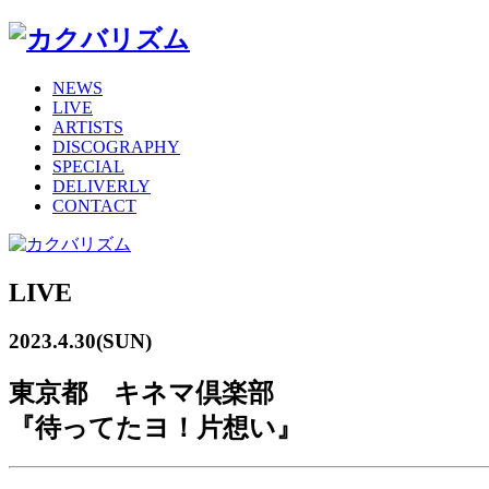
NEWS
LIVE
ARTISTS
DISCOGRAPHY
SPECIAL
DELIVERLY
CONTACT
LIVE
2023.4.30(SUN)
東京都 キネマ倶楽部
『待ってたヨ！片想い』