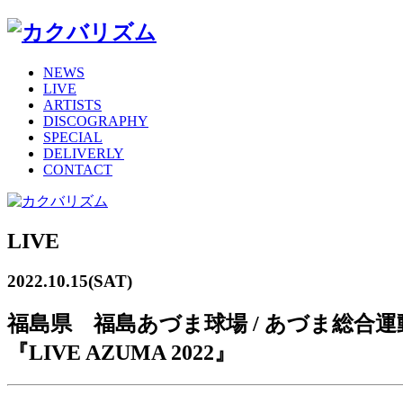
NEWS
LIVE
ARTISTS
DISCOGRAPHY
SPECIAL
DELIVERLY
CONTACT
LIVE
2022.10.15(SAT)
福島県 福島あづま球場 / あづま総合運
『LIVE AZUMA 2022』