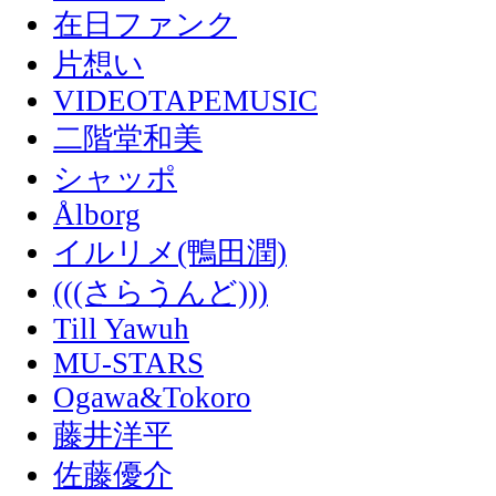
在日ファンク
片想い
VIDEOTAPEMUSIC
二階堂和美
シャッポ
Ålborg
イルリメ(鴨田潤)
(((さらうんど)))
Till Yawuh
MU-STARS
Ogawa&Tokoro
藤井洋平
佐藤優介