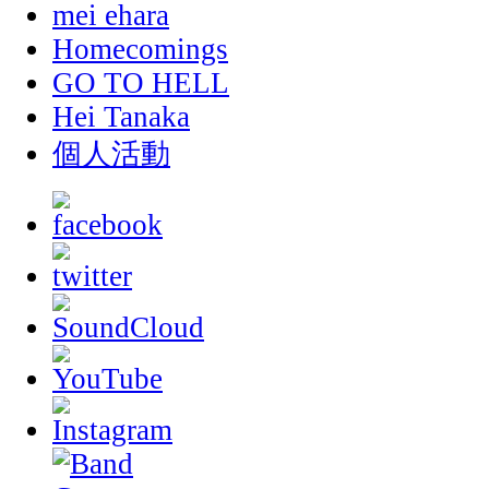
mei ehara
Homecomings
GO TO HELL
Hei Tanaka
個人活動