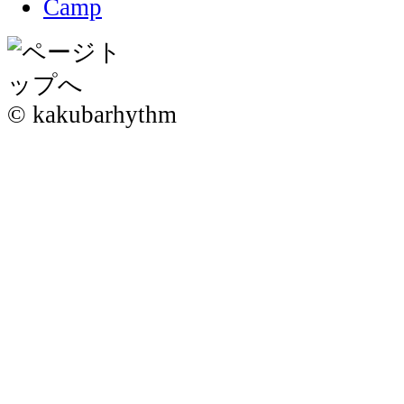
© kakubarhythm