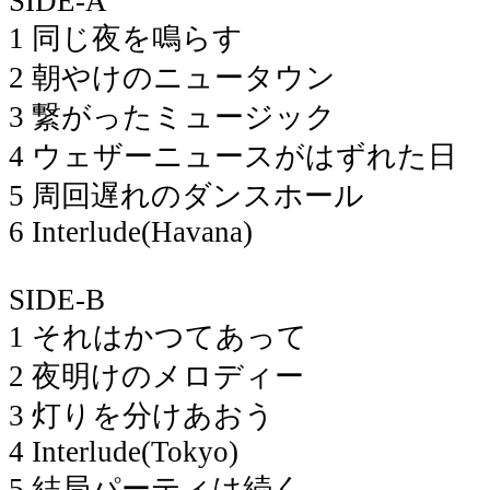
SIDE-A
1 同じ夜を鳴らす
2 朝やけのニュータウン
3 繋がったミュージック
4 ウェザーニュースがはずれた日
5 周回遅れのダンスホール
6 Interlude(Havana)
SIDE-B
1 それはかつてあって
2 夜明けのメロディー
3 灯りを分けあおう
4 Interlude(Tokyo)
5 結局パーティは続く