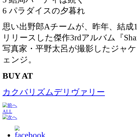
6 パラダイスの夕暮れ
思い出野郎Aチームが、昨年、結成
リリースした傑作3rdアルバム『Share t
写真家・平野太呂が撮影したジャケ
ェンジ。
BUY AT
カクバリズムデリヴァリー
ALL