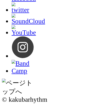
© kakubarhythm