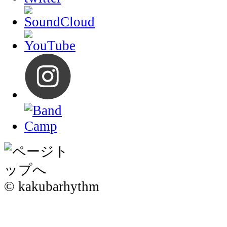
© kakubarhythm