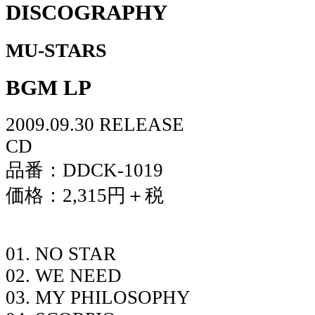
DISCOGRAPHY
MU-STARS
BGM LP
2009.09.30 RELEASE
CD
品番：DDCK-1019
価格：2,315円＋税
01. NO STAR
02. WE NEED
03. MY PHILOSOPHY