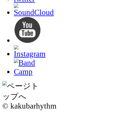
© kakubarhythm