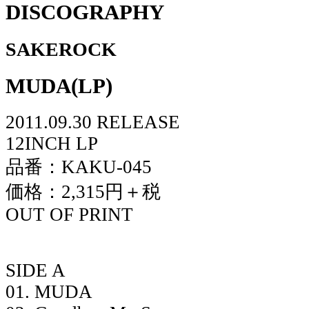
DISCOGRAPHY
SAKEROCK
MUDA(LP)
2011.09.30 RELEASE
12INCH LP
品番：KAKU-045
価格：2,315円＋税
OUT OF PRINT
SIDE A
01. MUDA