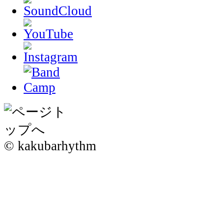
© kakubarhythm