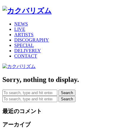
NEWS
LIVE
ARTISTS
DISCOGRAPHY
SPECIAL
DELIVERLY
CONTACT
Sorry, nothing to display.
Search
Search
最近のコメント
アーカイブ